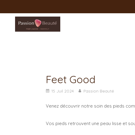
Feet Good
15 Juil 2024
Passion Beauté
Venez découvrir notre soin des pieds com
Vos pieds retrouvent une peau lisse et so