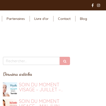
Partenaires
Livre d'or
Contact
Blog
Rechercher
Derniers articles
SOIN DU MOMENT
VISAGE – JUILLET –
AOUT
SOIN DU MOMENT