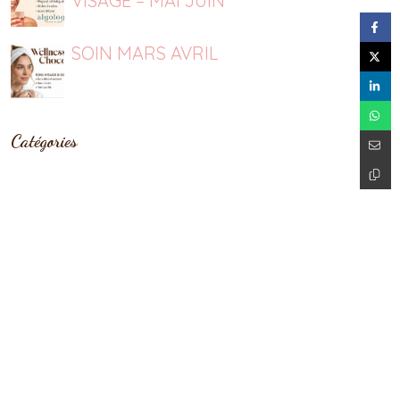
VISAGE – MAI JUIN
SOIN MARS AVRIL
Catégories