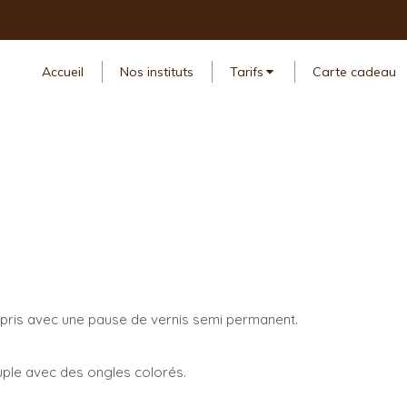
Accueil
Nos instituts
Tarifs
Carte cadeau
pris avec une pause de vernis semi permanent.
uple avec des ongles colorés.